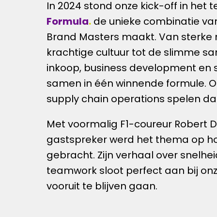
In 2024 stond onze kick-off in het 
Formula
.
 de unieke combinatie van
Brand Masters maakt. Van sterke 
krachtige cultuur tot de slimme s
inkoop, business development en sa
samen in één winnende formule. Ook
supply chain operations spelen daa
Met voormalig F1-coureur Robert D
gastspreker werd het thema op ho
gebracht. Zijn verhaal over snelhei
teamwork sloot perfect aan bij onz
vooruit te blijven gaan.