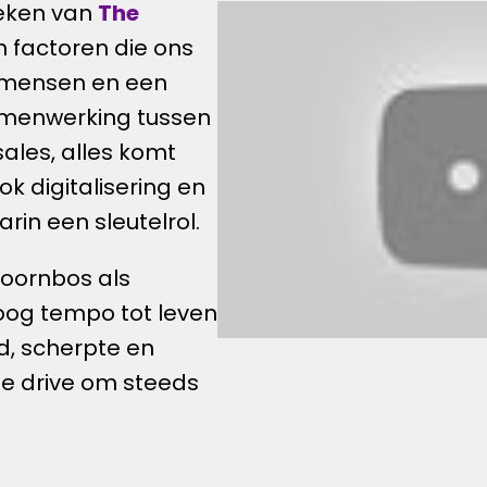
teken van 
The 
 factoren die ons 
mensen en een 
amenwerking tussen 
les, alles komt 
 digitalisering en 
rin een sleutelrol.
oornbos als 
og tempo tot leven 
d, scherpte en 
e drive om steeds 