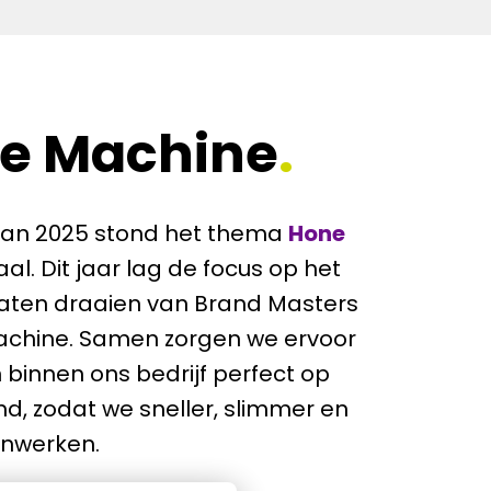
e Machine
.
 van 2025 stond het thema 
Hone 
aal. Dit jaar lag de focus op het 
 laten draaien van Brand Masters 
achine. Samen zorgen we ervoor 
 binnen ons bedrijf perfect op 
d, zodat we sneller, slimmer en 
nwerken.