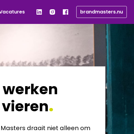
Vacatures
brandmasters.nu
werken 
vieren
.
Masters draait niet alleen om 