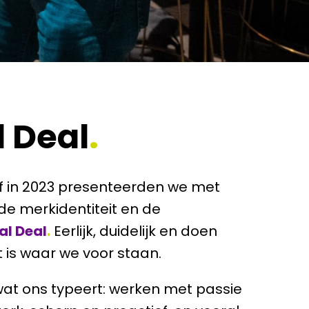
l Deal
.
ff in 2023 presenteerden we met 
de merkidentiteit en de 
al Deal
.
 Eerlijk, duidelijk en doen 
 is waar we voor staan.
 wat ons typeert: werken met passie 