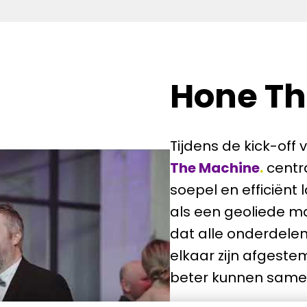
Hone Th
Tijdens de kick-off
The Machine
.
 centr
soepel en efficiënt
als een geoliede m
dat alle onderdelen
elkaar zijn afgestem
beter kunnen same