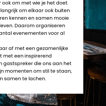
 ook om met wie je het doet. 
angrijk om elkaar ook buiten 
eren kennen en samen mooie 
even. Daarom organiseren 
aantal evenementen voor al 
aar af met een gezamenlijke 
t met een inspirerend 
 gastspreker die ons aan het 
ijn momenten om stil te staan, 
 én samen te lachen.