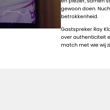
en plezier, samen st
gewoon doen. Nucht
betrokkenheid.
Gastspreker Ray Kla
over authenticiteit
match met wie wij zi