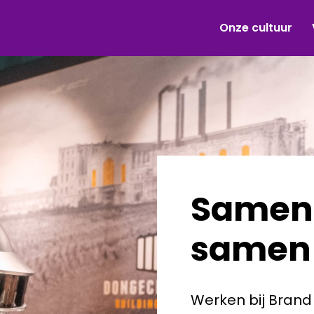
Onze cultuur
Samen 
samen 
Werken bij Brand 