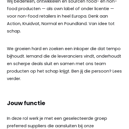
Wij bedenken, ontwikkelen en sourcen food- en non-
food producten — als own label of onder licentie —
voor non-food retailers in heel Europa. Denk aan
Action, Kruidvat, Normal en Poundland. Van idee tot
schap.
We groeien hard en zoeken een inkoper die dat tempo
bijhoudt. Iemand die de leveranciers vindt, onderhoudt
en scherpe deals sluit en samen met ons team
producten op het schap krijgt. Ben jij die persoon? Lees
verder.
Jouw functie
In deze rol werk je met een geselecteerde groep
preferred suppliers die aansluiten bij onze