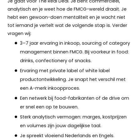
Je gaat voor The Real Deal. Je bent commercieel,
analytisch en je weet hoe de FMCG-wereld draait. Je
hebt een gewoon-doen mentaliteit en je wacht niet
tot iemand je vertelt wat de volgende stap is. Verder
vragen wij:
3–7 jaar ervaring in inkoop, sourcing of category
management binnen FMCG. Bij voorkeur in food:
drinks, confectionery of snacks.
Ervaring met private label of white label
productontwikkeling. Je snapt het verschil met
een A-merk inkoopproces.
Een netwerk bij food-fabrikanten of de drive om
er snel een op te bouwen.
Sterk analytisch vermogen: marges, kostprijzen
en volumes zijn jouw dagelijkse taal.
Je spreekt vloeiend Nederlands en Engels.