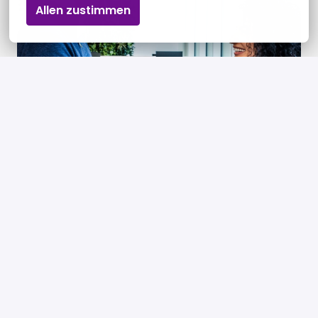
Allen zustimmen
Contract.
Na het tekenen van je contract is alles rond. 
Samen maken we er iets moois van.
Werken bij Brand 