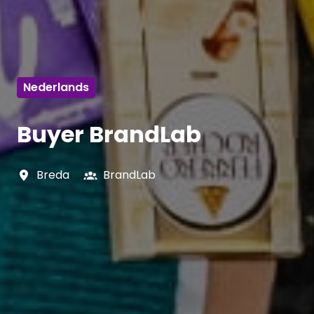
Nederlands
Buyer BrandLab
Breda
BrandLab