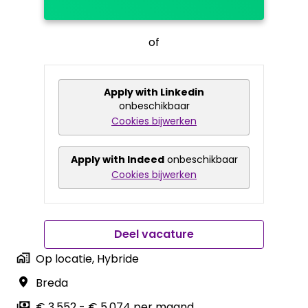
of
Apply with Linkedin
onbeschikbaar
Cookies bijwerken
Apply with Indeed
onbeschikbaar
Cookies bijwerken
Deel vacature
Op locatie, Hybride
Breda
€ 3.552 - € 5.074 per maand