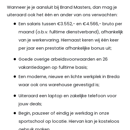
Wanneer je je aansluit bij Brand Masters, dan mag je
uiteraard ook het één en ander van ons verwachten:
Een salaris tussen €3.552,- en €4.566,- bruto per
maand (o.b.v. fulltime dienstverband), afhankelijk
van je werkervaring. Hiernaast keren wij één keer
per jaar een prestatie afhankelijke bonus uit;
Goede overige arbeidsvoorwaarden en 26
vakantiedagen op fulltime basis;
Een moderne, nieuwe en lichte werkplek in Breda
waar ook ons warehouse gevestigd is;
Uiteraard een laptop en zakelijke telefoon voor
jouw deals;
Begin, pauzeer of eindig je werkdag in onze
sportschool op locatie. Hiervan kan je kosteloos
gebruik maken.