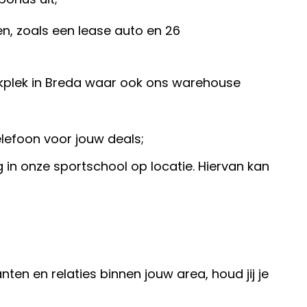
, zoals een lease auto en 26
rkplek in Breda waar ook ons warehouse
elefoon voor jouw deals;
g in onze sportschool op locatie. Hiervan kan
en en relaties binnen jouw area, houd jij je