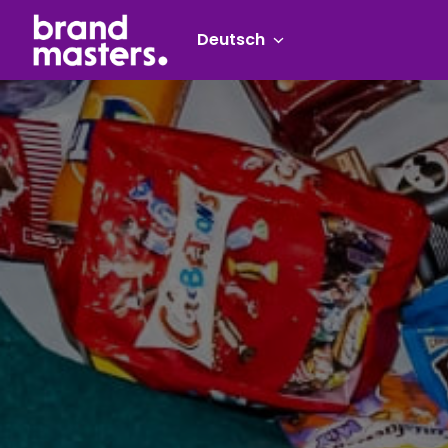
Zum
Inhalt
Deutsch
Startseite
springen