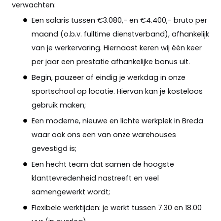
verwachten:
Een salaris tussen €3.080,- en €4.400,- bruto per
maand (o.b.v. fulltime dienstverband), afhankelijk
van je werkervaring. Hiernaast keren wij één keer
per jaar een prestatie afhankelijke bonus uit.
Begin, pauzeer of eindig je werkdag in onze
sportschool op locatie. Hiervan kan je kosteloos
gebruik maken;
Een moderne, nieuwe en lichte werkplek in Breda
waar ook ons een van onze warehouses
gevestigd is;
Een hecht team dat samen de hoogste
klanttevredenheid nastreeft en veel
samengewerkt wordt;
Flexibele werktijden: je werkt tussen 7.30 en 18.00