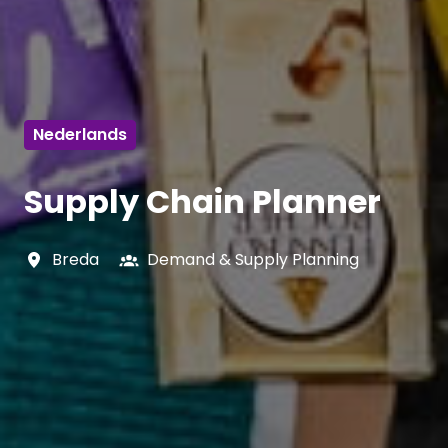
Nederlands
Supply Chain Planner
Breda
Demand & Supply Planning