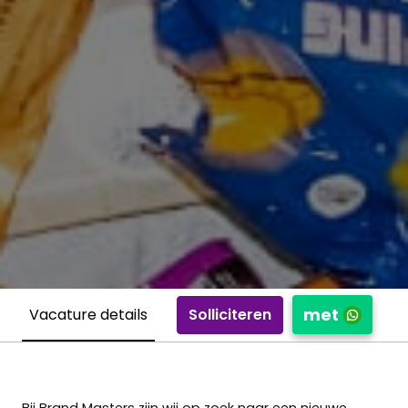
met
Solliciteren
Vacature details
Bij Brand Masters zijn wij op zoek naar een nieuwe