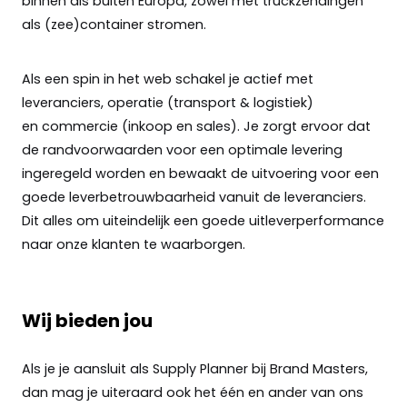
binnen als buiten Europa, zowel met truckzendingen
als (zee)container stromen.
Als een spin in het web schakel je actief met
leveranciers, operatie (transport & logistiek)
en commercie (inkoop en sales). Je zorgt ervoor dat
de randvoorwaarden voor een optimale levering
ingeregeld worden en bewaakt de uitvoering voor een
goede leverbetrouwbaarheid vanuit de leveranciers.
Dit alles om uiteindelijk een goede uitleverperformance
naar onze klanten te waarborgen.
Wij bieden jou
Als je je aansluit als Supply Planner bij Brand Masters,
dan mag je uiteraard ook het één en ander van ons