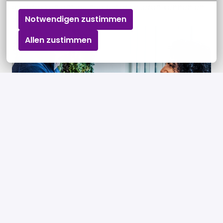
gesprekken om jou nog beter te leren kennen en 
Notwendigen zustimmen
dieper in te gaan op de functie.
Allen zustimmen
Contract.
Na het tekenen van je contract is alles rond. 
Samen maken we er iets moois van.