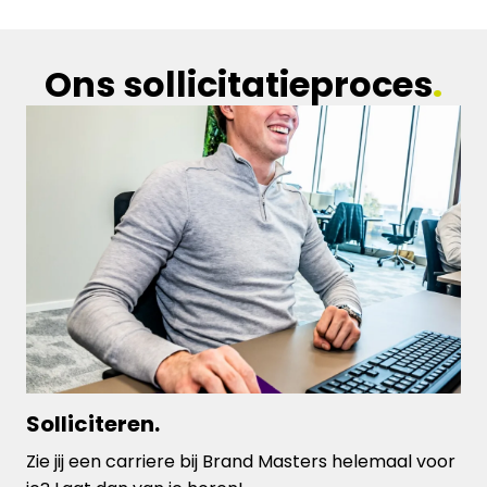
Ons sollicitatieproces
.
Solliciteren.
Zie jij een carriere bij Brand Masters helemaal voor 