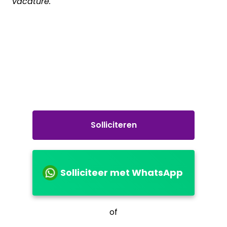
vacature.
Solliciteren
Solliciteer met WhatsApp
of