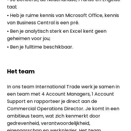
taal;
• Heb je ruime kennis van Microsoft Office, kennis
van Business Central is een pré.
• Ben je analytisch sterk en Excel kent geen
geheimen voor jou;
• Ben je fulltime beschikbaar.
Het team
In ons team International Trade werk je samen in
een team met 4 Account Managers, 1 Account
Support en rapporteer je direct aan de
Commercial Operations Director. Je komt in een
ambitieus team, wat zich kenmerkt door
gedrevenheid, verantwoordelijkheid,
eigenaarschap en werkplezier. Het team