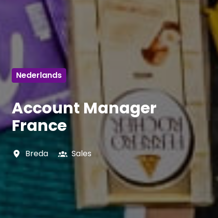
Nederlands
Account Manager
France
Breda
Sales