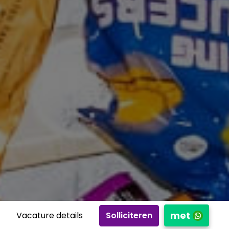
met
Solliciteren
Vacature details