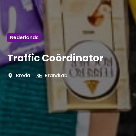
Nederlands
Traffic Coördinator
Breda
BrandLab