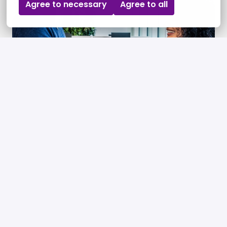
Agree to necessary
Agree to all
Contract.
Na het tekenen van je contract is alles rond. 
Samen maken we er iets moois van.
Werken bij Brand 