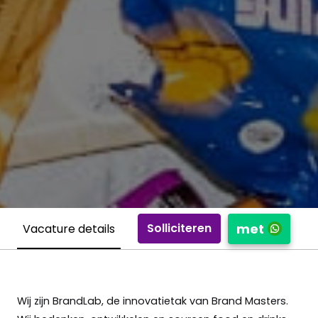
met
Solliciteren
Vacature details
Wij zijn BrandLab, de innovatietak van Brand Masters.