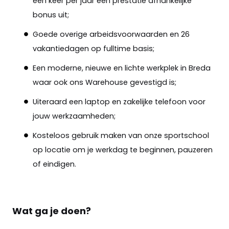
één keer per jaar een prestatie afhankelijke
bonus uit;
Goede overige arbeidsvoorwaarden en 26
vakantiedagen op fulltime basis;
Een moderne, nieuwe en lichte werkplek in Breda
waar ook ons Warehouse gevestigd is;
Uiteraard een laptop en zakelijke telefoon voor
jouw werkzaamheden;
Kosteloos gebruik maken van onze sportschool
op locatie om je werkdag te beginnen, pauzeren
of eindigen.
Wat ga je doen?