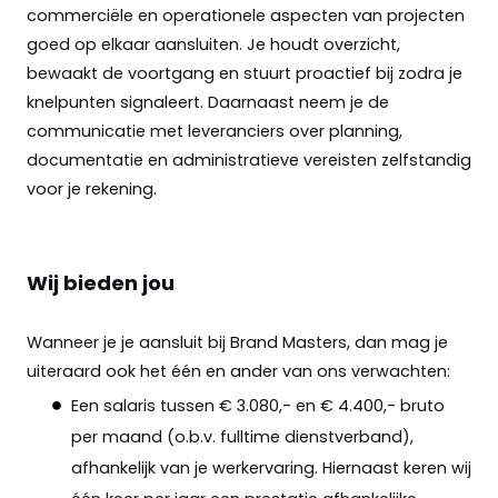
commerciële en operationele aspecten van projecten
goed op elkaar aansluiten. Je houdt overzicht,
bewaakt de voortgang en stuurt proactief bij zodra je
knelpunten signaleert. Daarnaast neem je de
communicatie met leveranciers over planning,
documentatie en administratieve vereisten zelfstandig
voor je rekening.
Wij bieden jou
Wanneer je je aansluit bij Brand Masters, dan mag je
uiteraard ook het één en ander van ons verwachten:
Een salaris tussen € 3.080,- en € 4.400,- bruto
per maand (o.b.v. fulltime dienstverband),
afhankelijk van je werkervaring. Hiernaast keren wij