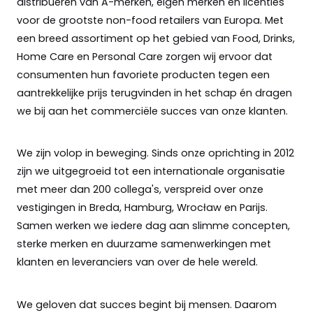
distribueren van A-merken, eigen merken en licenties
voor de grootste non-food retailers van Europa. Met
een breed assortiment op het gebied van Food, Drinks,
Home Care en Personal Care zorgen wij ervoor dat
consumenten hun favoriete producten tegen een
aantrekkelijke prijs terugvinden in het schap én dragen
we bij aan het commerciële succes van onze klanten.
We zijn volop in beweging. Sinds onze oprichting in 2012
zijn we uitgegroeid tot een internationale organisatie
met meer dan 200 collega's, verspreid over onze
vestigingen in Breda, Hamburg, Wrocław en Parijs.
Samen werken we iedere dag aan slimme concepten,
sterke merken en duurzame samenwerkingen met
klanten en leveranciers van over de hele wereld.
We geloven dat succes begint bij mensen. Daarom