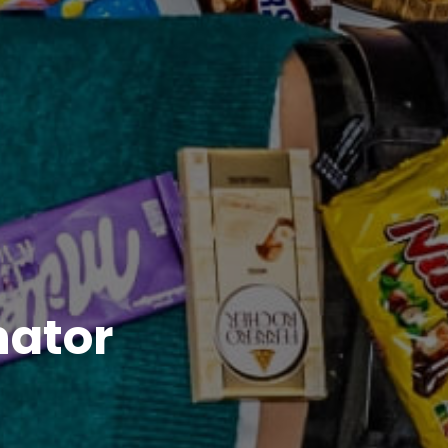
nator