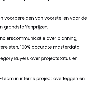
en voorbereiden van voorstellen voor de
en grondstoffenprijzen;
ancierscommunicatie over planning,
vereisten, 100% accurate masterdata;
egory Buyers over projectstatus en
-team in interne project overleggen en