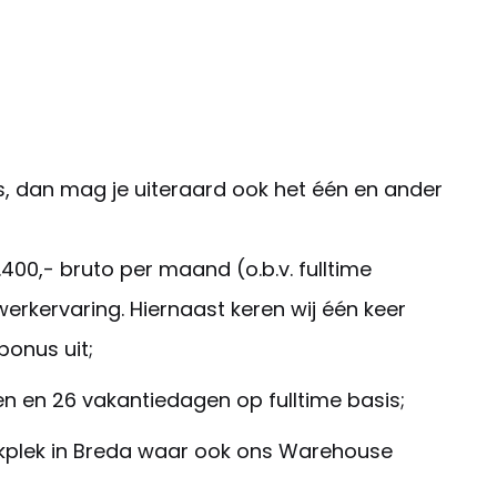
rs, dan mag je uiteraard ook het één en ander
.400,- bruto per maand (o.b.v. fulltime
werkervaring. Hiernaast keren wij één keer
bonus uit;
 en 26 vakantiedagen op fulltime basis;
rkplek in Breda waar ook ons Warehouse