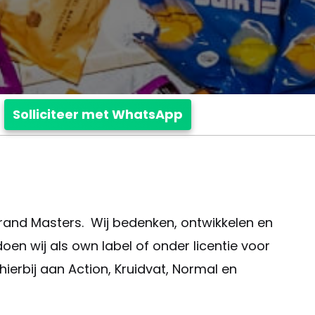
Solliciteer met WhatsApp
Brand Masters. Wij bedenken, ontwikkelen en
oen wij als own label of onder licentie voor
hierbij aan Action, Kruidvat, Normal en