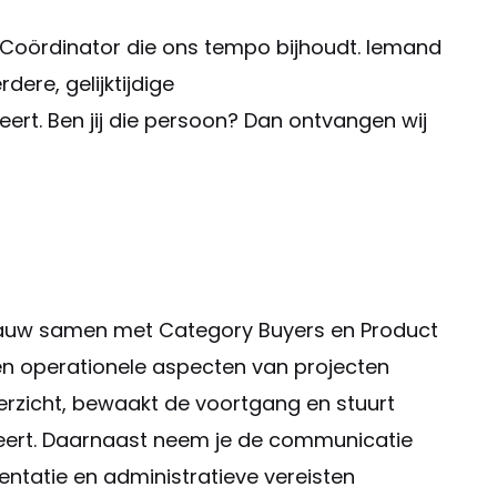
 Coördinator die ons tempo bijhoudt. Iemand
erdere
,
gelijktijdige
ert. Ben jij die persoon? Dan ontvangen wij
nauw samen met Category Buyers en Product
n operationele aspecten van projecten
erzicht, bewaakt de voortgang en stuurt
aleert. Daarnaast neem je de communicatie
ntatie en administratieve vereisten