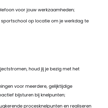
 telefoon voor jouw werkzaamheden;
sportschool op locatie om je werkdag te
ectstromen, houd jij je bezig met het
ningen voor meerdere
,
gelijktijdige
ctief bijsturen bij knelpunten;
erugkerende procesknelpunten en realiseren