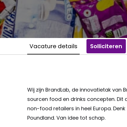
Vacature details
Solliciteren
Wij zijn BrandLab, de innovatietak van 
sourcen food en drinks concepten. Dit d
non-food retailers in heel Europa. Denk 
Poundland. Van idee tot schap.