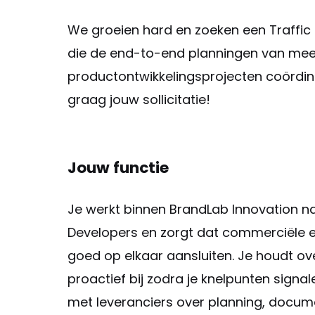
We groeien hard en zoeken een Traff
ic
die de end-to-end planningen van me
productontwikkelingsprojecten coördine
graag jouw sollicitatie!
Jouw functie
Je werkt binnen BrandLab Innovation 
Developers en zorgt dat commerciële e
goed op elkaar aansluiten. Je houdt ov
proactief bij zodra je knelpunten sign
met leveranciers over planning, docume