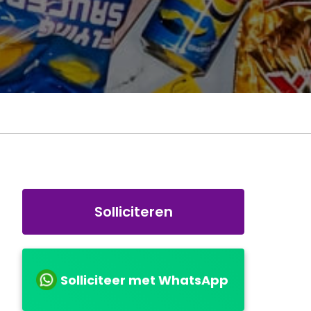
Solliciteren
Solliciteer met WhatsApp