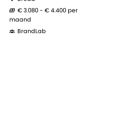
€ 3.080 - € 4.400 per
maand
BrandLab